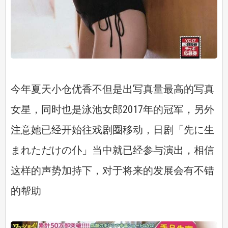
今年夏天小仓优香不但是出写真量最高的写真
女星，同时也是泳池女郎2017年的冠军，另外
注意她已经开始往戏剧圈移动，日剧「先に生
まれただけの仆」当中就已经参与演出，相信
这样的声势加持下，对于将来的发展会有不错
的帮助