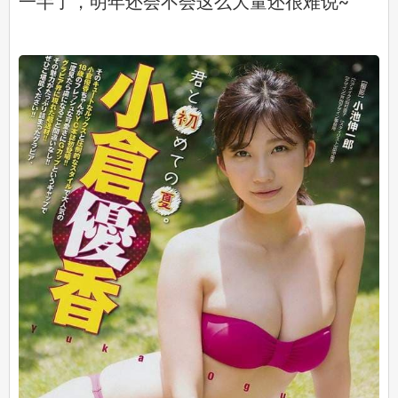
一半了，明年还会不会这么大量还很难说~