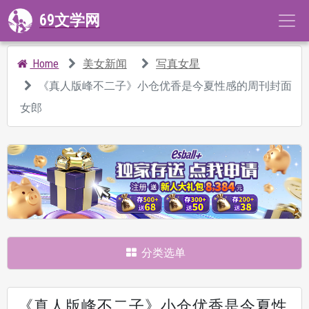
69文学网
Home
美女新闻
写真女星
《真人版峰不二子》小仓优香是今夏性感的周刊封面
女郎
分类选单
《真人版峰不二子》小仓优香是今夏性