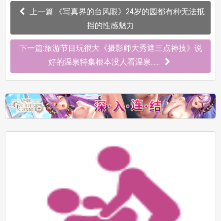
上一篇:《写真界的台风眼》24岁的园都有种无法抵
挡的性感魅力
下一篇:旅游节目玩很大《摄影师大秀遮三点神技》说
好的温泉特集根本没人看温泉……