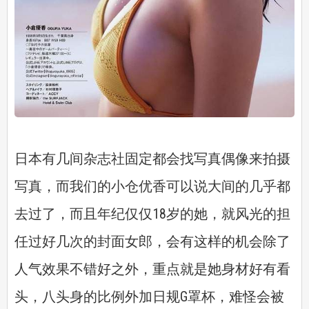
日本有几间杂志社固定都会找写真偶像来拍摄
写真，而我们的小仓优香可以说大间的几乎都
去过了，而且年纪仅仅18岁的她，就风光的担
任过好几次的封面女郎，会有这样的机会除了
人气效果不错好之外，重点就是她身材好有看
头，八头身的比例外加日规G罩杯，难怪会被