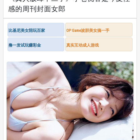
感的周刊封面女郎
比基尼美女陪玩百家
OP Game波胆美女搞一手
撸一发试玩赚彩金
真实互动成人游戏