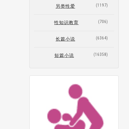
1197
另类性爱
706
性知识教育
6364
长篇小说
16358
短篇小说