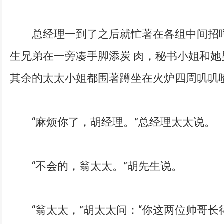
总经理一到了之后就忙著在各组中间招呼
生兄弟在一旁凑手脚添炭 肉，秘书小姐和
其余的太太小姐都围著蹲坐在火炉四周叽叽
“麻烦你了，胡经理。”总经理太太说。
“不会的，翁太太。”胡先生说。
“翁太太，”胡太太问：“你这两位帅哥长