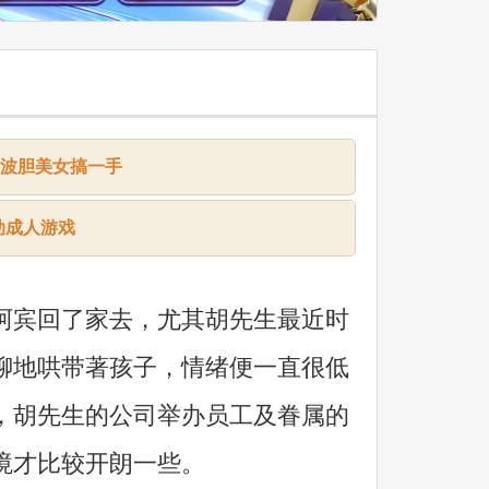
ame波胆美女搞一手
动成人游戏
宾回了家去，尤其胡先生最近时
聊地哄带著孩子，情绪便一直很低
，胡先生的公司举办员工及眷属的
境才比较开朗一些。