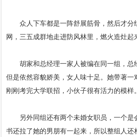
众人下车都是一阵舒展筋骨，然后才分组
网，三五成群地走进防风林里，燃火造灶起
胡家和总经理一家人被编在同一组，总经
但是依然容貌娇美，女人味十足。她带著一
刚刚考完大学联招，小伙子很有活力的模样
另外同组还有两个未婚女职员，一个是会
书还拉了她的男朋有一起来，所以整组人还