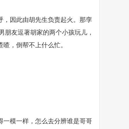
，因此由胡先生负责起火。那孪
她男朋友逗著胡家的两个小孩玩儿，
喳喳，倒帮不上什么忙。
得一模一样，怎么去分辨谁是哥哥