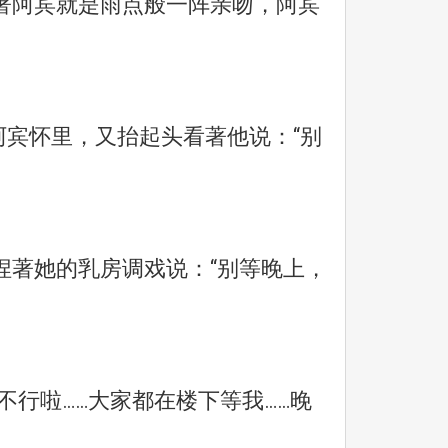
阿宾就是雨点般一阵亲吻，阿宾
。
阿宾怀里，又抬起头看著他说：“别
著她的乳房调戏说：“别等晚上，
不行啦……大家都在楼下等我……晚