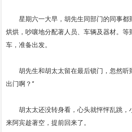
星期六一大早，胡先生同部门的同事都到
烘烘，吵嚷地分配著人员、车辆及器材。等
车，准备出发。
胡先生和胡太太留在最后锁门，忽然听到
出门啊？”
胡太太还没转身看，心头就怦怦乱跳，小
来阿宾趁著空，提前回来了。