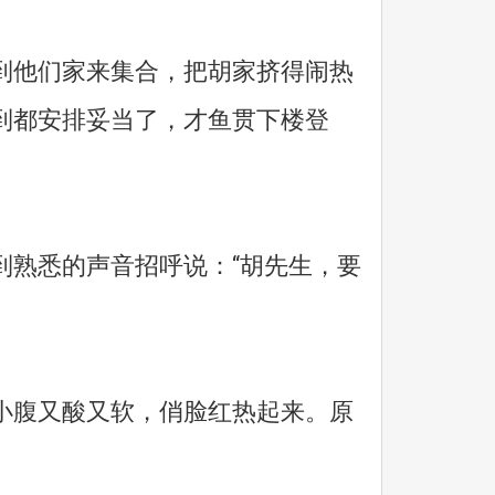
他们家来集合，把胡家挤得闹热
到都安排妥当了，才鱼贯下楼登
熟悉的声音招呼说：“胡先生，要
腹又酸又软，俏脸红热起来。原