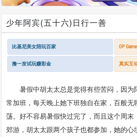
少年阿宾(五十六)日行一善
比基尼美女陪玩百家
OP G
撸一发试玩赚彩金
真实互
暑假中胡太太总是觉得有些苦闷，因为阿
常加班，每天晚上她下班独自在家，百般无
荡。好不容易暑假快过完了，而且这个周末
郊游，胡太太跟两个孩子也都参加，她的心