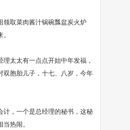
领取菜肉酱汁锅碗瓢盆炭火炉
来。
理太太有一点点开始中年发福，
对双胞胎儿子，十七、八岁，今年
。
计，一个是总经理的秘书，这秘
相当热闹。