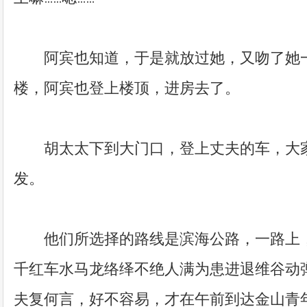
阿宾也知道，于是就放过她，又吻了她一
楼，阿宾也登上楼顶，进房去了。
胡太太下到大门口，登上丈夫的车，大家
发。
他们所选择的路线是滨海公路，一路上，
千红车水马龙络绎不绝人满为患进退维谷动
夫复何言，好不容易，才在午前到达金山青