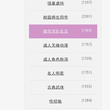
1297
强暴虐待
2301
校园师生同学
1969
都市淫乱生活
1757
成人无修动漫
1320
成人角色扮演
1751
名人明星
1555
古典武侠
1284
性经验