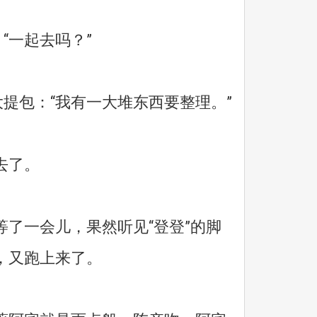
“一起去吗？”
提包：“我有一大堆东西要整理。”
去了。
一会儿，果然听见“登登”的脚
，又跑上来了。