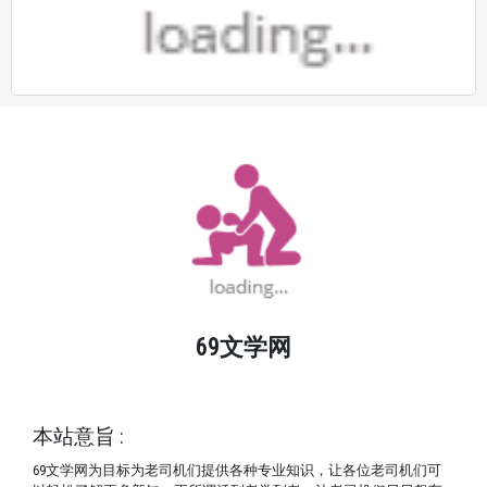
69文学网
© Copyright 2024
学海无涯。 69文学网让你涨姿势了
本站意旨 :
69文学网为目标为老司机们提供各种专业知识，让各位老司机们可