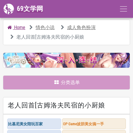
69文学网
Home
情色小说
成人角色扮演
老人回首[古姆洛夫民宿的小厨娘
分类选单
老人回首[古姆洛夫民宿的小厨娘
比基尼美女陪玩百家
OP Game波胆美女搞一手