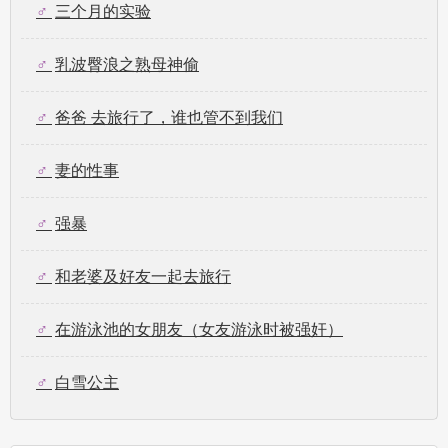
三个月的实验
乳波臀浪之熟母神偷
爸爸 去旅行了，谁也管不到我们
妻的性事
强暴
和老婆及好友一起去旅行
在游泳池的女朋友（女友游泳时被强奸）
白雪公主