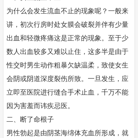
为什么会发生流血不止的现象呢？一般来
讲，初次行房时处女膜会破裂并伴有少量
出血和轻微疼痛这是正常的现象。至于少
数人出血较多又难以止住，这多半是由于
性交时男生动作粗暴欠缺温柔，致使女生
会阴或阴道深度裂伤所致。一旦发生，应
立即至医院进行缝合手术止血，千万不能
因为害羞而讳疾忌医。
二、断了命根子
男性勃起是由阴茎海绵体充血所形成，就