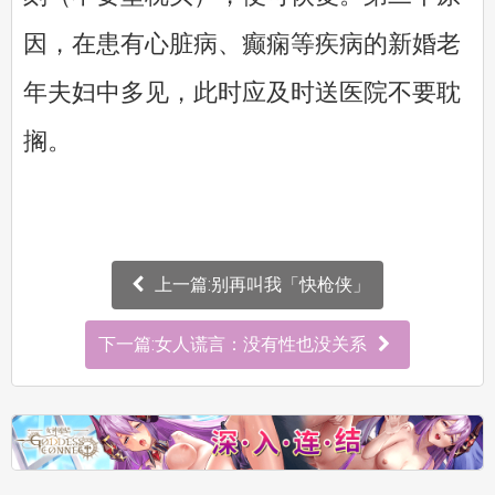
因，在患有心脏病、癫痫等疾病的新婚老
年夫妇中多见，此时应及时送医院不要耽
搁。
上一篇:别再叫我「快枪侠」
下一篇:女人谎言：没有性也没关系