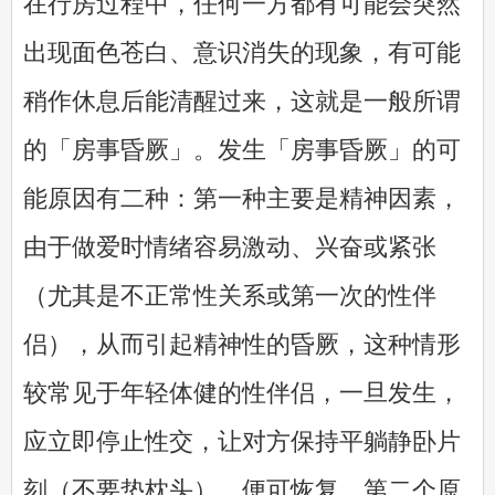
在行房过程中，任何一方都有可能会突然
出现面色苍白、意识消失的现象，有可能
稍作休息后能清醒过来，这就是一般所谓
的「房事昏厥」。发生「房事昏厥」的可
能原因有二种：第一种主要是精神因素，
由于做爱时情绪容易激动、兴奋或紧张
（尤其是不正常性关系或第一次的性伴
侣），从而引起精神性的昏厥，这种情形
较常见于年轻体健的性伴侣，一旦发生，
应立即停止性交，让对方保持平躺静卧片
刻（不要垫枕头），便可恢复。第二个原