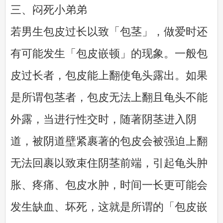
三、闷死小弟弟
若男生包皮过长以致「包茎」，做爱时还
有可能发生「包皮嵌顿」的现象。一般包
皮过长者，包皮能上翻使龟头露出。如果
是所谓包茎者，包皮无法上翻且龟头不能
外露，当进行性交时，随著阴茎进入阴
道，被阴道壁紧裹著的包皮会被强迫上翻
无法回裹以致束住阴茎前端，引起龟头肿
胀、疼痛、包皮水肿，时间一长更可能会
发生缺血、坏死，这就是所谓的「包皮嵌