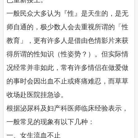
一般民众大多认为『性』是天生的，是无
师自通的，极少数人会去重视所谓的「性
教育」，更有许多人是借由色情影片来获
得所谓的性知识（性姿势？）。但实际情
况经常并非如此，常有许多情侣在做爱做
的事时会因出血不止或疼痛难忍，而草草
收场赴医院挂急诊。
根据泌尿科及妇产科医师临床经验表示，
一般常见的现象有以下几种：
一、女生流血不止