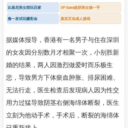
比基尼美女陪玩百家
OP Game波胆美女搞一手
撸一发试玩赚彩金
真实互动成人游戏
据媒体报导，香港有一名男子与住在深圳
的女友因分别数月才相聚一次，小别胜新
婚的结果，两人因激烈做爱时而乐极生
悲，导致男方下体瘀血肿胀、排尿困难、
无法行走，医生检查后发现病人因为性交
用力过猛导致阴茎右侧海绵体断裂，医生
立刻为他动手术，手术后，断裂的海绵体
已重新接上。