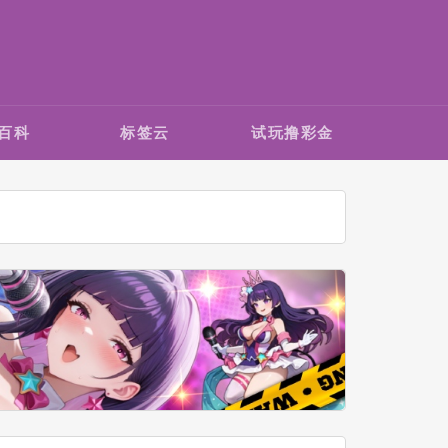
百科
标签云
试玩撸彩金