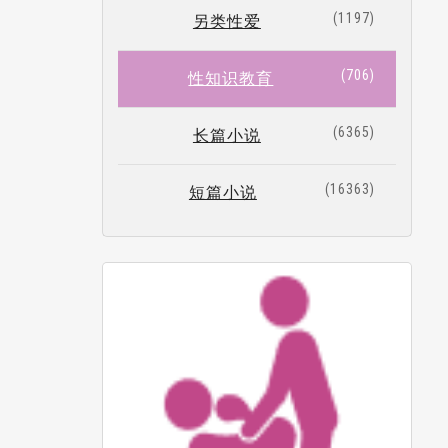
1197
另类性爱
706
性知识教育
6365
长篇小说
16363
短篇小说