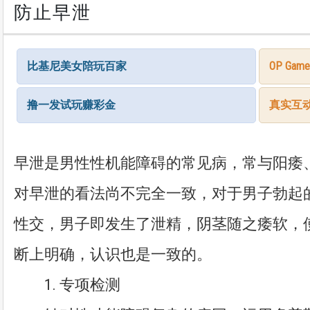
防止早泄
比基尼美女陪玩百家
OP G
撸一发试玩赚彩金
真实互
早泄是男性性机能障碍的常见病，常与阳痿
对早泄的看法尚不完全一致，对于男子勃起
性交，男子即发生了泄精，阴茎随之痿软，
断上明确，认识也是一致的。
1. 专项检测