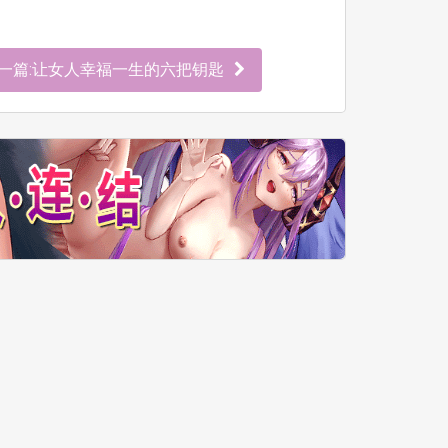
一篇:让女人幸福一生的六把钥匙