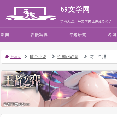
69文学网
学海无涯。 69文学网让你涨姿势了
女新闻
养眼写真
专题研究
名词
Home
情色小说
性知识教育
防止早泄