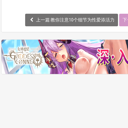
上一篇:教你注意10个细节为性爱添活力
下