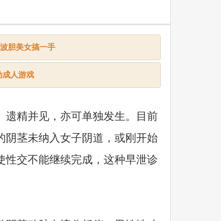
ame波胆美女搞一手
动成人游戏
、遗精并见，亦可单独发生。目前
的阴茎未纳入女子阴道，或刚开始
使性交不能继续完成，这种早泄诊