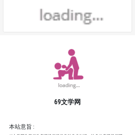
69文学网
© Copyright 2024
学海无涯。 69文学网让你涨姿势了
本站意旨 :