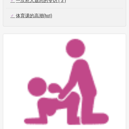
一次惹人遐思的专访 ( 3 )
体育课的高潮(hot)