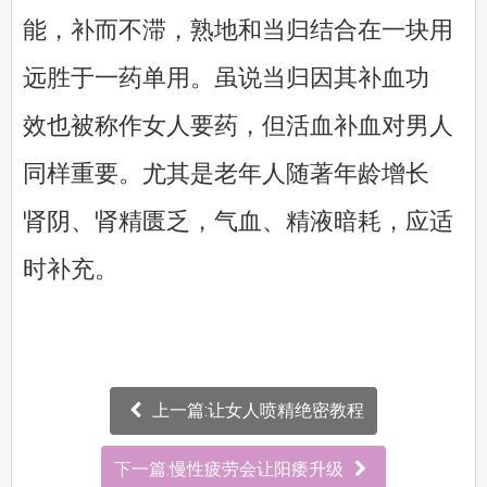
能，补而不滞，熟地和当归结合在一块用
远胜于一药单用。虽说当归因其补血功
效也被称作女人要药，但活血补血对男人
同样重要。尤其是老年人随著年龄增长
肾阴、肾精匮乏，气血、精液暗耗，应适
时补充。
上一篇:让女人喷精绝密教程
下一篇:慢性疲劳会让阳痿升级