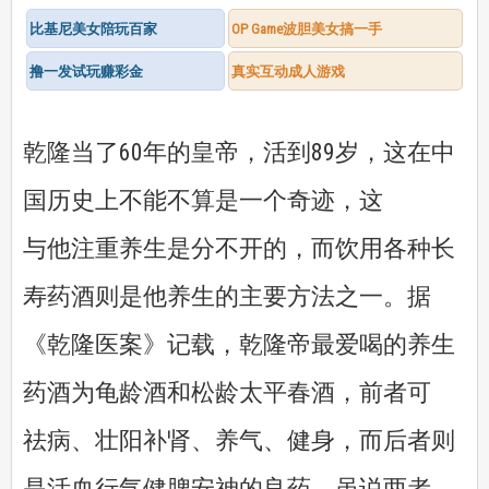
比基尼美女陪玩百家
OP Game波胆美女搞一手
撸一发试玩赚彩金
真实互动成人游戏
乾隆当了60年的皇帝，活到89岁，这在中
国历史上不能不算是一个奇迹，这
与他注重养生是分不开的，而饮用各种长
寿药酒则是他养生的主要方法之一。据
《乾隆医案》记载，乾隆帝最爱喝的养生
药酒为龟龄酒和松龄太平春酒，前者可
祛病、壮阳补肾、养气、健身，而后者则
是活血行气健脾安神的良药。虽说两者