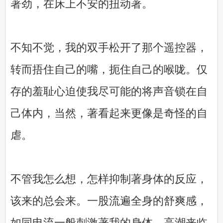
著劲，在床上不安的扭动著。
不知不觉，我的双手松开了那个遥控器，
转而捂住自己的嘴，扼住自己的喉咙。仅
存的羞耻心迫使我尽可能的将声音锁在自
己体内，当然，著看起来更像是奇怪的自
虐。
不管我怎么想，怎样抑制著身体的反应，
该来的总会来。一股流遍全身的舒爽感，
如同电流一般刺激著我的身体，高潮来临