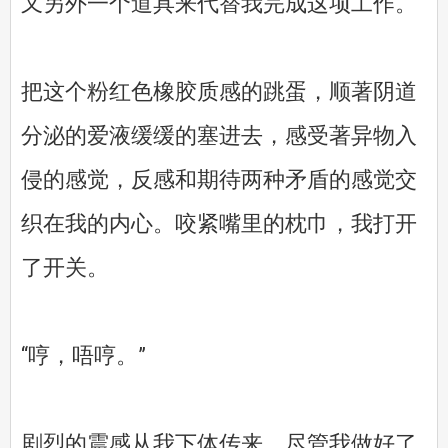
又另外一个道具来代替我完成这项工作。
把这个粉红色橡胶质感的跳蛋，顺著阴道
分泌的爱液缓缓的塞进去，感受著异物入
侵的感觉，反感和期待两种矛盾的感觉交
织在我的内心。咬紧嘴里的枕巾，我打开
了开关。
“哼，唔哼。”
剧烈的震感从我下体传来，尽管我做好了