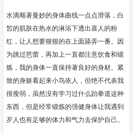
水滴顺著曼妙的身体曲线一点点滑落，白
皙的肌肤在热水的淋浴下透出喜人的粉
红，让人想要狠狠的在上面舔弄一番。因
为跳过芭蕾，再加上一直都注意饮食和锻
炼，我的身体一直保持著良好的身材。紧
致的身躯看起来小鸟依人，但绝不代表我
很瘦弱，虽然没有学习过什么跆拳道这种
东西，但是经常锻炼的强健身体让我遇到
歹人也有足够的体力和气力去保护自己。