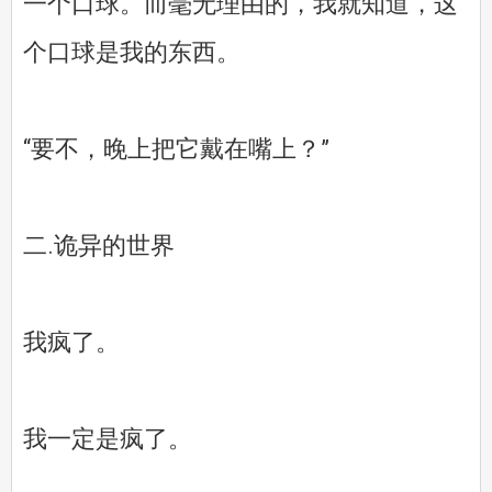
一个口球。而毫无理由的，我就知道，这
个口球是我的东西。
“要不，晚上把它戴在嘴上？”
二.诡异的世界
我疯了。
我一定是疯了。