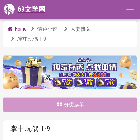
69文学网
Home
情色小说
人妻熟女
.掌中玩偶 1-9
分类选单
.掌中玩偶 1-9