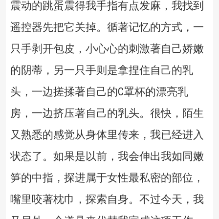
震动的跳蛋震得我手指有点发麻，我找到
遥控器先把它关掉。循著记忆的方式，一
只手剥开包皮，小心心的刺激著自己娇嫩
的阴蒂，另一只手则是拿捏住自己的乳
头，一边搓揉著自己的C罩杯的漂亮乳
房，一边挤压著自己的乳头。很快，陌生
又熟悉的感觉从身体里传来，我已经进入
状态了。如果是以前，我会伸出我如同嫩
笋的中指，探进属于女性最私密的部位，
嘴里咬著枕巾，探索自身。不过今天，我