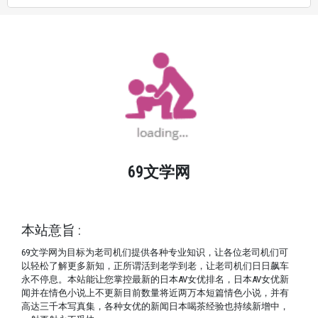
69文学网
© Copyright 2024
学海无涯。 69文学网让你涨姿势了
本站意旨 :
69文学网为目标为老司机们提供各种专业知识，让各位老司机们可
以轻松了解更多新知，正所谓活到老学到老，让老司机们日日飙车
永不停息。本站能让您掌控最新的日本AV女优排名，日本AV女优新
闻并在情色小说上不更新目前数量将近两万本短篇情色小说，并有
高达三千本写真集，各种女优的新闻日本喝茶经验也持续新增中，