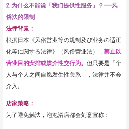
2. 为什么不能说「我们提供性服务」？——风
俗法的限制
法律背景：
根据日本《风俗営业等の规制及び业务の适正
化等に関する法律》（风俗营业法），
禁止以
营业目的安排或媒介性交行为
。但只要是「个
人与个人之间自愿发生性关系」，法律并不会
介入。
店家策略：
为了避免触法，泡泡浴店都会刻意宣称：