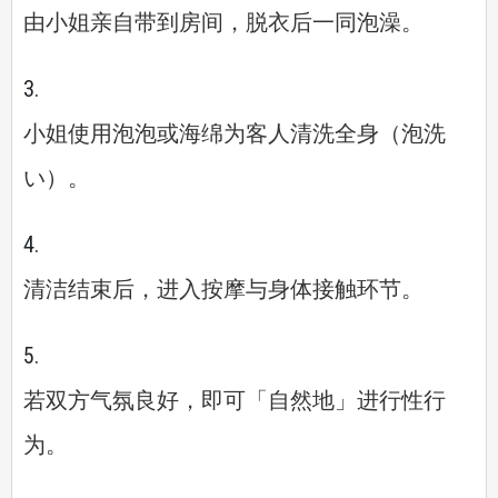
由小姐亲自带到房间，脱衣后一同泡澡。
小姐使用泡泡或海绵为客人清洗全身（泡洗
い）。
清洁结束后，进入按摩与身体接触环节。
若双方气氛良好，即可「自然地」进行性行
为。