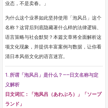
业态，不是卖春。」
为什么这个业界如此坚持使用「泡风吕」这个
名称？这背后到底隐藏著什么样的法律逻辑、
语言策略与社会默契？本篇文章将全面解析这
项文化现象，并提供丰富案例与数据，让你看
清日本风俗文化的语言迷宫。
1. 所谓「泡风吕」是什么？——日文名称与定
义解析
日文词汇：「泡风吕（あわぶろ）」「ソープ
ランド」