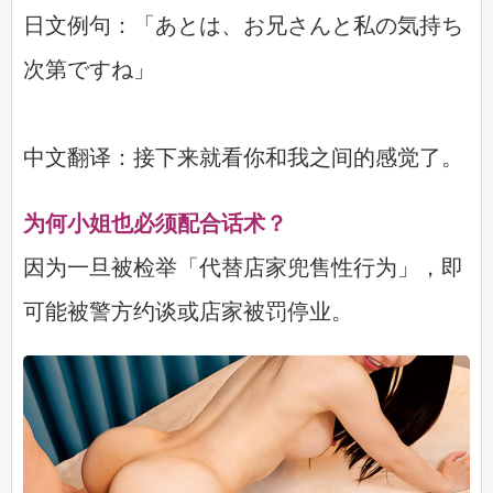
日文例句：「あとは、お兄さんと私の気持ち
次第ですね」
中文翻译：接下来就看你和我之间的感觉了。
为何小姐也必须配合话术？
因为一旦被检举「代替店家兜售性行为」，即
可能被警方约谈或店家被罚停业。