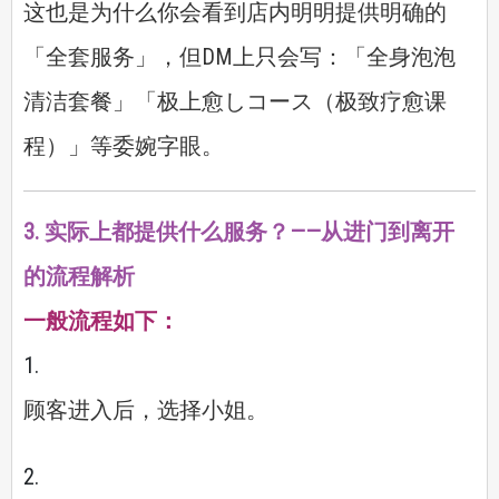
这也是为什么你会看到店内明明提供明确的
「全套服务」，但DM上只会写：「全身泡泡
清洁套餐」「极上愈しコース（极致疗愈课
程）」等委婉字眼。
3. 实际上都提供什么服务？——从进门到离开
的流程解析
一般流程如下：
顾客进入后，选择小姐。